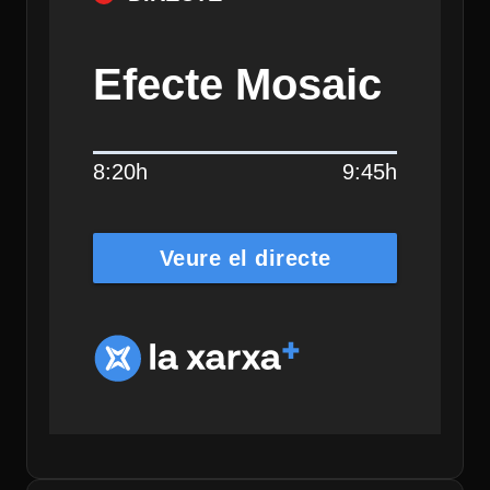
Efecte Mosaic
8:20h
9:45h
Veure el directe