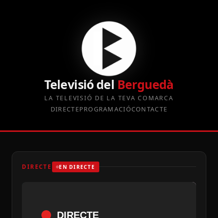
Televisió del
Berguedà
LA TELEVISIÓ DE LA TEVA COMARCA
DIRECTE
PROGRAMACIÓ
CONTACTE
DIRECTE
EN DIRECTE
DIRECTE