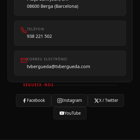
08600 Berga (Barcelona)
TELÈFON
938 221 502
CORREU ELECTRÒNIC
tvbergueda@tvbergueda.com
SEGUEIX-NOS
Facebook
Instagram
X / Twitter
YouTube