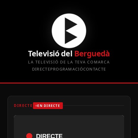
Televisió del
Berguedà
LA TELEVISIÓ DE LA TEVA COMARCA
DIRECTE
PROGRAMACIÓ
CONTACTE
DIRECTE
EN DIRECTE
DIRECTE