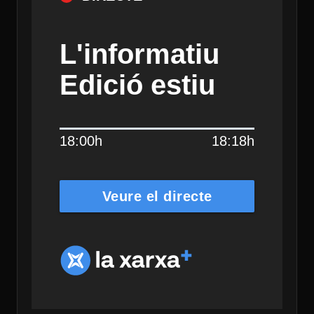
L'informatiu
Edició estiu
18:00h
18:18h
Veure el directe