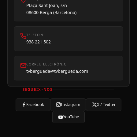
Plaça Sant Joan, s/n
08600 Berga (Barcelona)
TELÈFON
938 221 502
CORREU ELECTRÒNIC
tvbergueda@tvbergueda.com
SEGUEIX-NOS
Facebook
Instagram
X / Twitter
YouTube