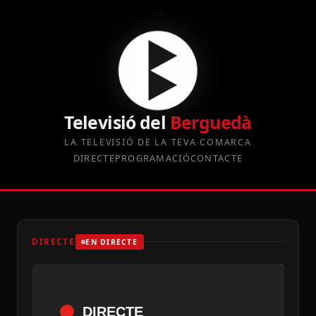
Televisió del
Berguedà
LA TELEVISIÓ DE LA TEVA COMARCA
DIRECTE
PROGRAMACIÓ
CONTACTE
DIRECTE
EN DIRECTE
DIRECTE