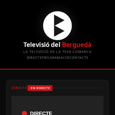
Televisió del
Berguedà
LA TELEVISIÓ DE LA TEVA COMARCA
DIRECTE
PROGRAMACIÓ
CONTACTE
DIRECTE
EN DIRECTE
DIRECTE