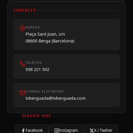
CONTACTE
ADREÇA
Plaça Sant Joan, s/n
08600 Berga (Barcelona)
TELÈFON
938 221 502
CORREU ELECTRÒNIC
tvbergueda@tvbergueda.com
SEGUEIX-NOS
Facebook
Instagram
X / Twitter