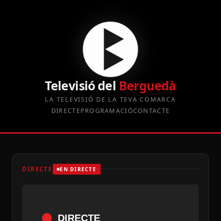
Televisió del
Berguedà
LA TELEVISIÓ DE LA TEVA COMARCA
DIRECTE
PROGRAMACIÓ
CONTACTE
DIRECTE
EN DIRECTE
DIRECTE