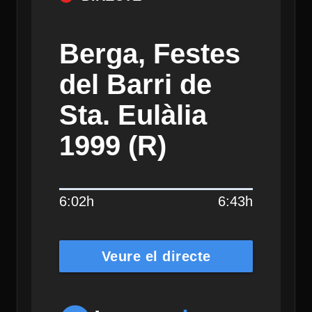
Berga, Festes
del Barri de
Sta. Eulàlia
1999 (R)
6:02h
6:43h
Veure el directe