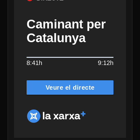
Caminant per
Catalunya
8:41h
9:12h
Veure el directe