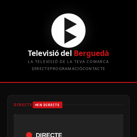
Televisió del
Berguedà
LA TELEVISIÓ DE LA TEVA COMARCA
DIRECTE
PROGRAMACIÓ
CONTACTE
DIRECTE
EN DIRECTE
DIRECTE