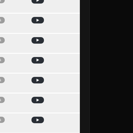
à
à
à
à
à
à
à