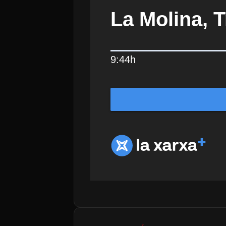
La Molina, 
9:44h