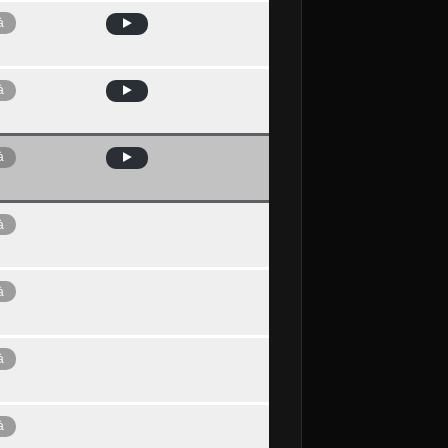
à
à
à
à
à
à
à