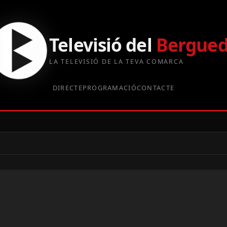
Televisió del
Bergue
LA TELEVISIÓ DE LA TEVA COMARCA
DIRECTE
PROGRAMACIÓ
CONTACTE