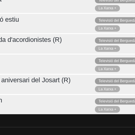
Televisió del Bergued
La Xarxa +
ó estiu
Televisió del Bergued
La Xarxa +
da d'acordionistes (R)
Televisió del Bergued
La Xarxa +
Televisió del Bergued
La Xarxa +
aniversari del Josart (R)
Televisió del Bergued
La Xarxa +
n
Televisió del Bergued
La Xarxa +