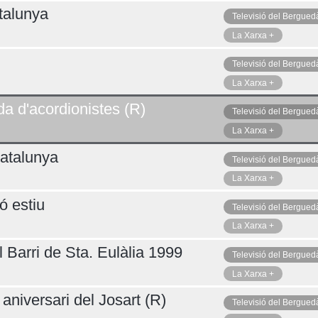
talunya
Televisió del Bergued
La Xarxa +
Televisió del Bergued
La Xarxa +
da d'acordionistes (R)
Televisió del Bergued
La Xarxa +
atalunya
Televisió del Bergued
La Xarxa +
ó estiu
Televisió del Bergued
La Xarxa +
 Barri de Sta. Eulàlia 1999
Televisió del Bergued
La Xarxa +
aniversari del Josart (R)
Televisió del Bergued