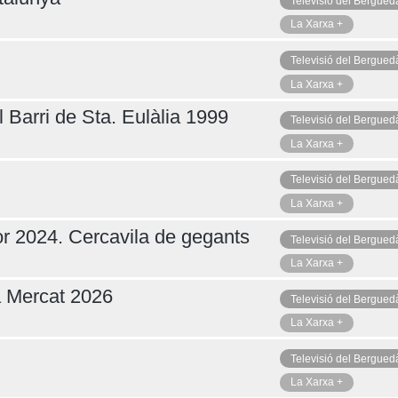
Televisió del Bergued
La Xarxa +
Televisió del Bergued
Dilluns 10
La Xarxa +
 Barri de Sta. Eulàlia 1999
Televisió del Bergued
La Xarxa +
Televisió del Bergued
La Xarxa +
r 2024. Cercavila de gegants
Televisió del Bergued
La Xarxa +
a Mercat 2026
Televisió del Bergued
La Xarxa +
Televisió del Bergued
La Xarxa +