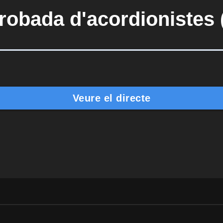
Trobada d'acordionistes 
Veure el directe