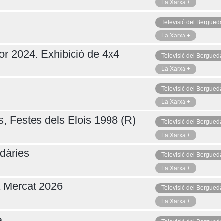
La Xarxa +
Televisió del Bergued
La Xarxa +
or 2024. Exhibició de 4x4
Televisió del Bergued
La Xarxa +
Televisió del Bergued
La Xarxa +
s, Festes dels Elois 1998 (R)
Televisió del Bergued
La Xarxa +
dàries
Televisió del Bergued
La Xarxa +
a Mercat 2026
Televisió del Bergued
La Xarxa +
a