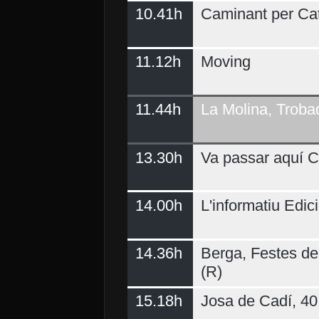
10.41h
Caminant per Ca
11.12h
Moving
11.44h
La Molina, Troba
13.30h
Va passar aquí C
14.00h
L'informatiu Edici
14.36h
Berga, Festes del
(R)
15.18h
Josa de Cadí, 40 