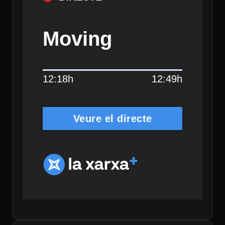
Moving
12:18h
12:49h
Veure el directe