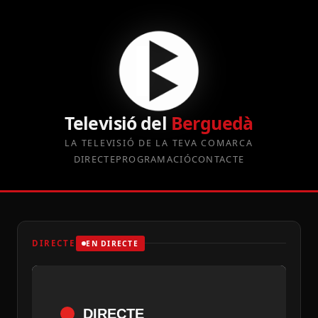
Televisió del
Berguedà
LA TELEVISIÓ DE LA TEVA COMARCA
DIRECTE
PROGRAMACIÓ
CONTACTE
DIRECTE
EN DIRECTE
DIRECTE