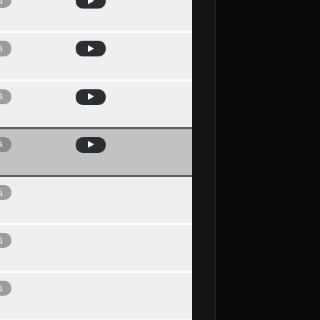
à
à
à
à
à
à
à