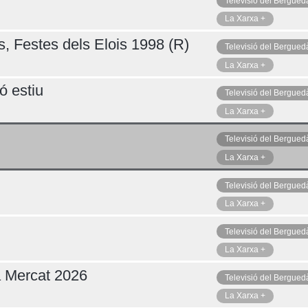
Televisió del Bergued
La Xarxa +
s, Festes dels Elois 1998 (R)
Televisió del Bergued
La Xarxa +
ó estiu
Televisió del Bergued
La Xarxa +
Televisió del Bergued
La Xarxa +
Televisió del Bergued
La Xarxa +
Televisió del Bergued
La Xarxa +
a Mercat 2026
Televisió del Bergued
La Xarxa +