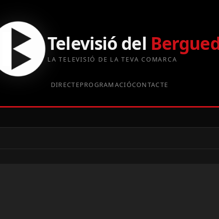
Televisió del
Bergue
LA TELEVISIÓ DE LA TEVA COMARCA
DIRECTE
PROGRAMACIÓ
CONTACTE