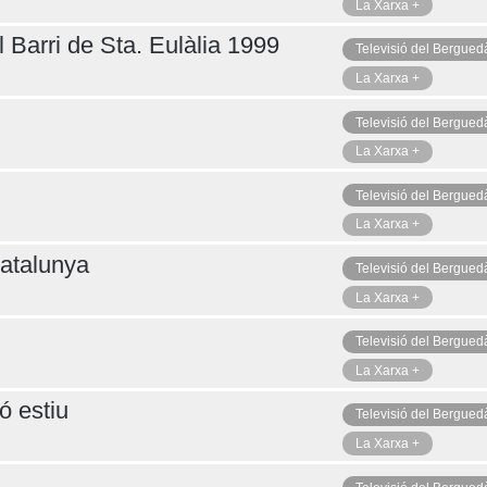
La Xarxa +
 Barri de Sta. Eulàlia 1999
Televisió del Bergued
La Xarxa +
Televisió del Bergued
La Xarxa +
Televisió del Bergued
La Xarxa +
atalunya
Televisió del Bergued
La Xarxa +
Televisió del Bergued
La Xarxa +
ó estiu
Televisió del Bergued
La Xarxa +