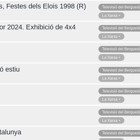
s, Festes dels Elois 1998 (R)
Televisió del Bergued
La Xarxa +
or 2024. Exhibició de 4x4
Televisió del Bergued
La Xarxa +
Televisió del Bergued
La Xarxa +
ó estiu
Televisió del Bergued
La Xarxa +
Televisió del Bergued
La Xarxa +
Televisió del Bergued
La Xarxa +
talunya
Televisió del Bergued