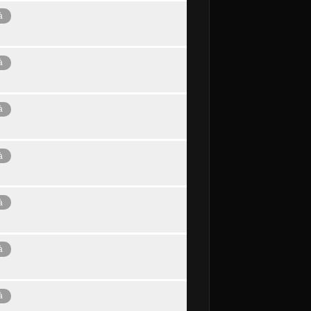
à
à
à
à
à
à
à