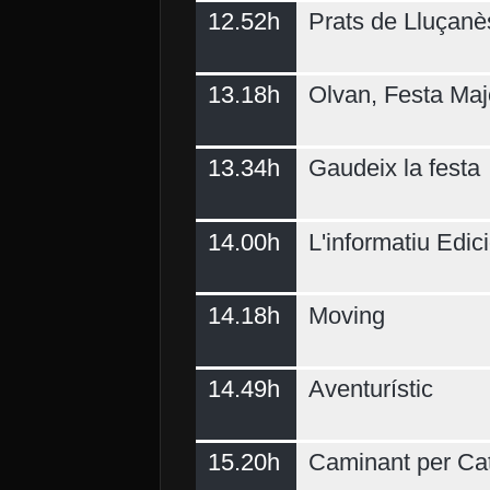
12.52h
Prats de Lluçanè
13.18h
Olvan, Festa Maj
13.34h
Gaudeix la festa
14.00h
L'informatiu Edici
14.18h
Moving
14.49h
Aventurístic
15.20h
Caminant per Ca