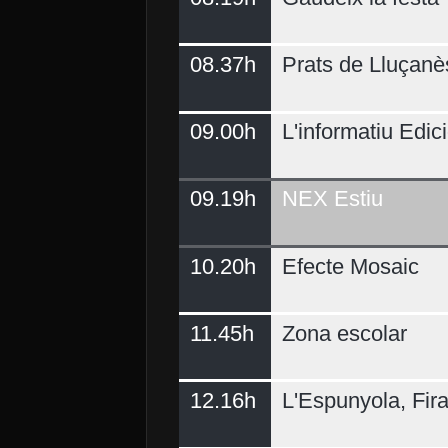
08.37h
Prats de Lluçanè
09.00h
L'informatiu Edici
09.19h
NEX Estiu
10.20h
Efecte Mosaic
11.45h
Zona escolar
12.16h
L'Espunyola, Fir