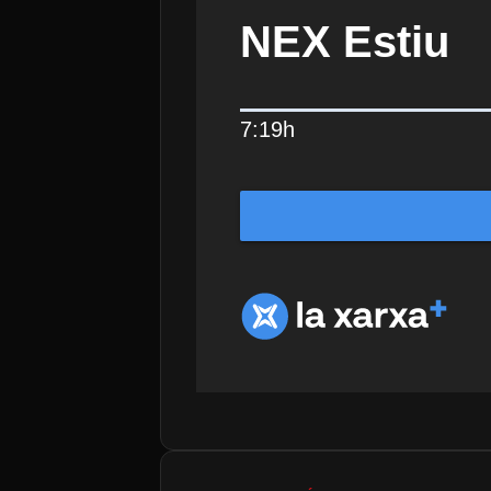
NEX Estiu
7:19h