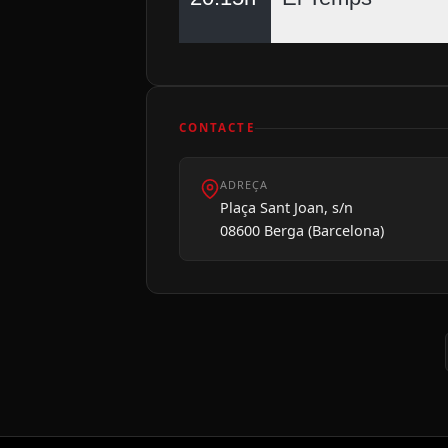
CONTACTE
ADREÇA
Plaça Sant Joan, s/n
08600 Berga (Barcelona)