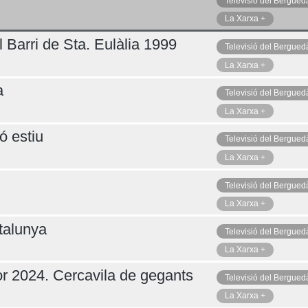
Televisió del Bergued
La Xarxa +
 Barri de Sta. Eulàlia 1999
Televisió del Bergued
La Xarxa +
a
Televisió del Bergued
La Xarxa +
ó estiu
Televisió del Bergued
La Xarxa +
Televisió del Bergued
La Xarxa +
talunya
Televisió del Bergued
La Xarxa +
r 2024. Cercavila de gegants
Televisió del Bergued
La Xarxa +