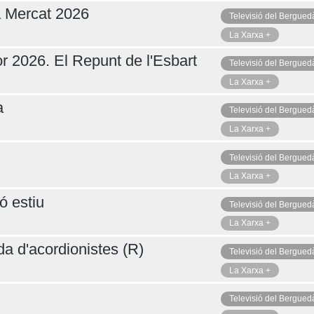
a Mercat 2026
Televisió del Bergued
La Xarxa +
r 2026. El Repunt de l'Esbart
Televisió del Bergued
La Xarxa +
a
Televisió del Bergued
La Xarxa +
Televisió del Bergued
La Xarxa +
ó estiu
Televisió del Bergued
La Xarxa +
da d'acordionistes (R)
Televisió del Bergued
La Xarxa +
Televisió del Bergued