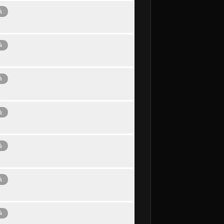
à
à
à
à
à
à
à