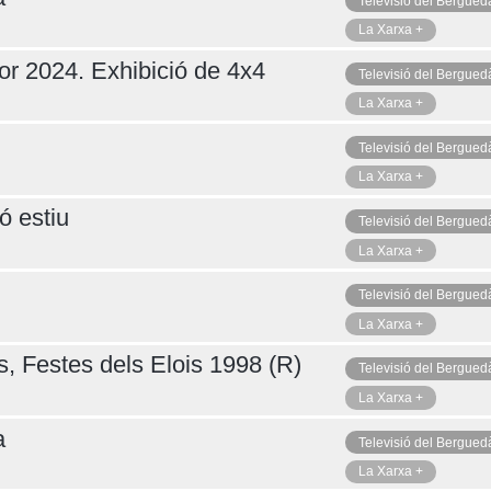
Televisió del Bergued
La Xarxa +
or 2024. Exhibició de 4x4
Televisió del Bergued
La Xarxa +
Televisió del Bergued
La Xarxa +
ó estiu
Televisió del Bergued
La Xarxa +
Televisió del Bergued
La Xarxa +
s, Festes dels Elois 1998 (R)
Televisió del Bergued
La Xarxa +
a
Televisió del Bergued
La Xarxa +