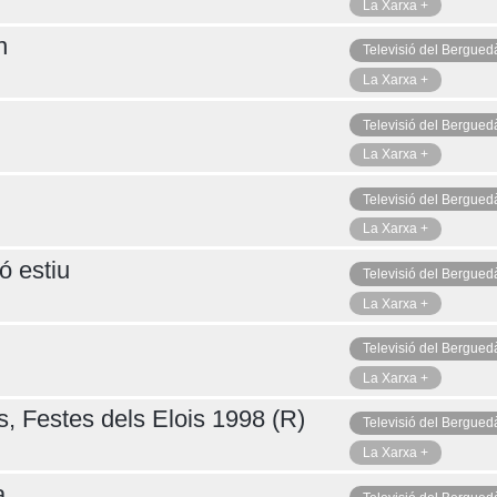
La Xarxa +
n
Televisió del Bergued
La Xarxa +
Televisió del Bergued
La Xarxa +
Televisió del Bergued
La Xarxa +
ó estiu
Televisió del Bergued
La Xarxa +
Televisió del Bergued
La Xarxa +
s, Festes dels Elois 1998 (R)
Televisió del Bergued
La Xarxa +
a