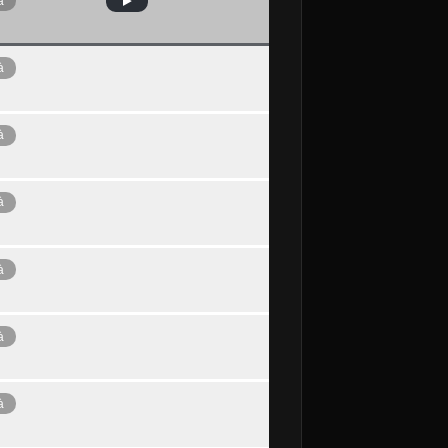
à
à
à
à
à
à
à