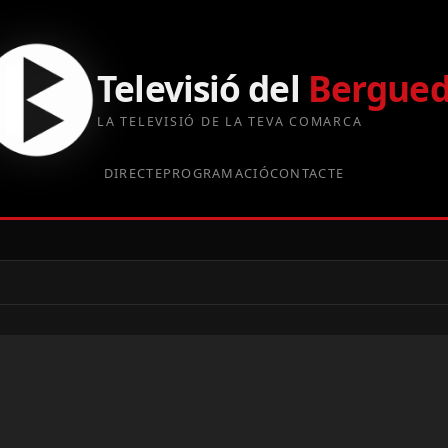
Televisió del
Bergue
LA TELEVISIÓ DE LA TEVA COMARCA
DIRECTE
PROGRAMACIÓ
CONTACTE