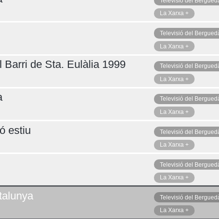
Televisió del Bergued
La Xarxa +
Televisió del Bergued
La Xarxa +
 Barri de Sta. Eulàlia 1999
Televisió del Bergued
La Xarxa +
a
Televisió del Bergued
La Xarxa +
ó estiu
Televisió del Bergued
La Xarxa +
Televisió del Bergued
La Xarxa +
talunya
Televisió del Bergued
La Xarxa +