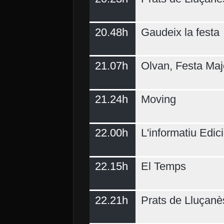
20.48h
Gaudeix la festa
21.07h
Olvan, Festa Maj
21.24h
Moving
22.00h
L'informatiu Edici
22.15h
El Temps
22.21h
Prats de Lluçanè