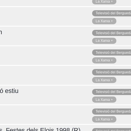
La Xarxa +
Televisió del Bergued
La Xarxa +
n
Televisió del Bergued
La Xarxa +
Televisió del Bergued
La Xarxa +
Televisió del Bergued
La Xarxa +
ó estiu
Televisió del Bergued
La Xarxa +
Televisió del Bergued
La Xarxa +
s, Festes dels Elois 1998 (R)