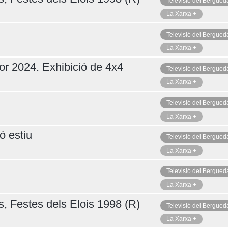
Televisió del Bergued
La Xarxa +
Televisió del Bergued
La Xarxa +
or 2024. Exhibició de 4x4
Televisió del Bergued
La Xarxa +
Televisió del Bergued
La Xarxa +
ó estiu
Televisió del Bergued
La Xarxa +
Televisió del Bergued
La Xarxa +
s, Festes dels Elois 1998 (R)
Televisió del Bergued
La Xarxa +