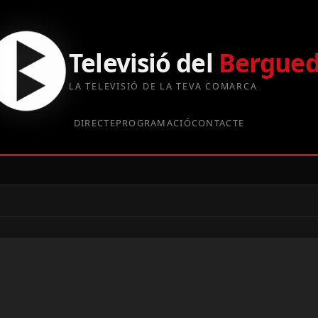
Televisió del
Bergue
LA TELEVISIÓ DE LA TEVA COMARCA
DIRECTE
PROGRAMACIÓ
CONTACTE