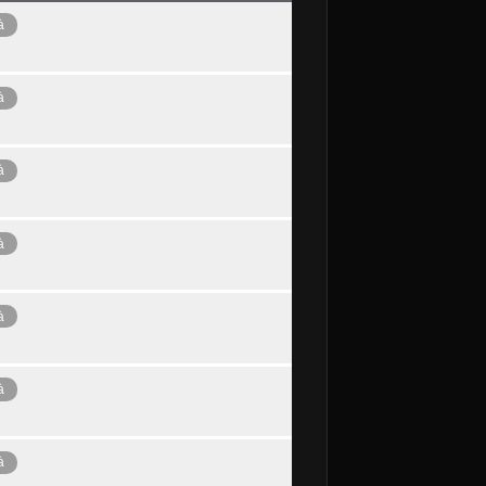
à
à
à
à
à
à
à