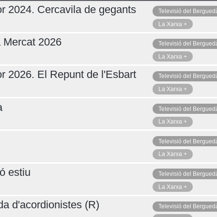
r 2024. Cercavila de gegants
Televisió del Bergued
La Xarxa +
a Mercat 2026
Televisió del Bergued
La Xarxa +
r 2026. El Repunt de l'Esbart
Televisió del Bergued
La Xarxa +
a
Televisió del Bergued
La Xarxa +
Televisió del Bergued
La Xarxa +
ó estiu
Televisió del Bergued
La Xarxa +
da d'acordionistes (R)
Televisió del Bergued