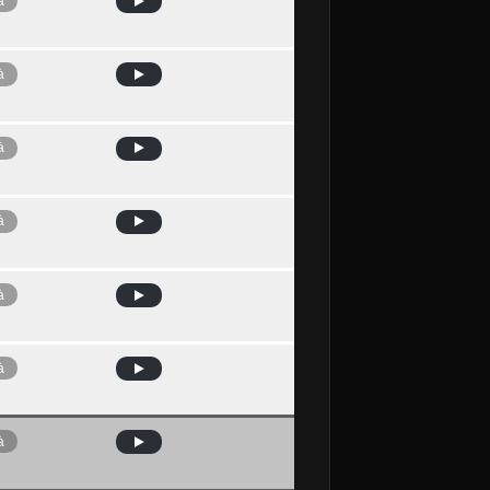
à
à
à
à
à
à
à