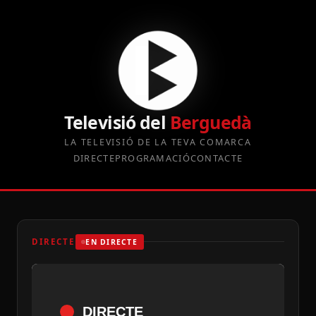
Televisió del
Berguedà
LA TELEVISIÓ DE LA TEVA COMARCA
DIRECTE
PROGRAMACIÓ
CONTACTE
DIRECTE
EN DIRECTE
DIRECTE